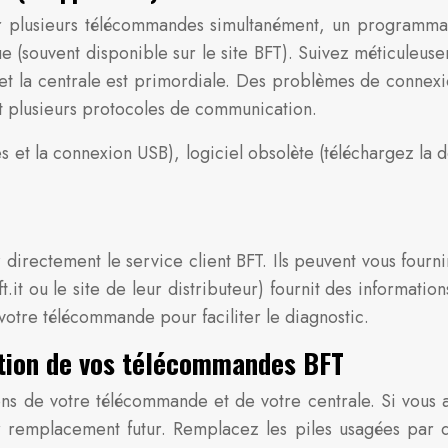
 plusieurs télécommandes simultanément, un programmat
ique (souvent disponible sur le site BFT). Suivez méticule
t la centrale est primordiale. Des problèmes de connexion
t plusieurs protocoles de communication.
 et la connexion USB), logiciel obsolète (téléchargez la der
directement le service client BFT. Ils peuvent vous fourn
it ou le site de leur distributeur) fournit des informat
votre télécommande pour faciliter le diagnostic.
ation de vos télécommandes BFT
tions de votre télécommande et de votre centrale. Si vous
 remplacement futur. Remplacez les piles usagées par de