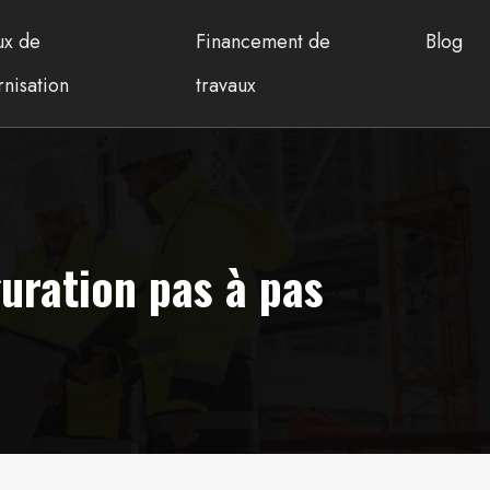
ux de
Financement de
Blog
nisation
travaux
ration pas à pas