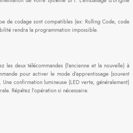
entation de votre système BFT. L’emballage d’origine
type de codage sont compatibles (ex: Rolling Code, code
ibilité rendra la programmation impossible.
z les deux télécommandes (l’ancienne et la nouvelle) à
mmande pour activer le mode d’apprentissage (souvent
 Une confirmation lumineuse (LED verte, généralement)
trale. Répétez l’opération si nécessaire.