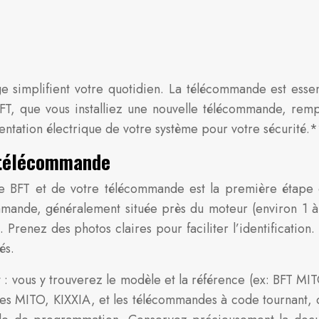
 simplifient votre quotidien. La télécommande est essen
, que vous installiez une nouvelle télécommande, remp
entation électrique de votre système pour votre sécurité.
t télécommande
de BFT et de votre télécommande est la première étape c
mande, généralement située près du moteur (environ 1 à 
renez des photos claires pour faciliter l’identification.
és.
 : vous y trouverez le modèle et la référence (ex: BFT 
 MITO, KIXXIA, et les télécommandes à code tournant, di