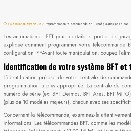
/
Rénovation extérieure
/ Programmation télécommande BFT : configuration pas à pas
Les automatismes BFT pour portails et portes de garage
explique comment programmer votre télécommande BFT
configuration. **Avant toute manipulation, coupez l’alim
Identification de votre système BFT e
L’identification précise de votre centrale de comman
programmation la plus appropriée. La centrale de com
numéro de série (ex: BFT Deimos, BFT Ares, BFT MITO). P
(plus de 10 modèles majeurs), chacun avec ses spécificit
Concernant la télécommande, examinez-la attentivement
informations. Les télécommandes BFT, comme les modèles