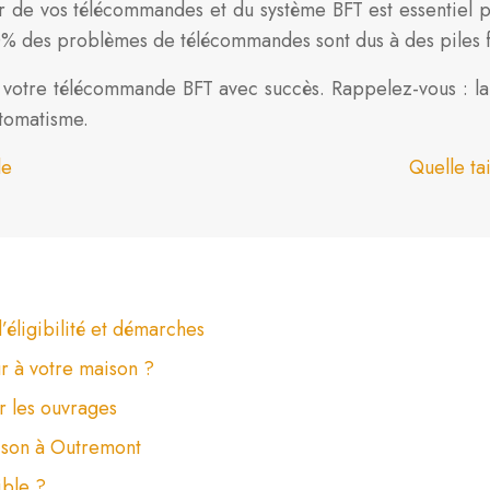
 de vos télécommandes et du système BFT est essentiel 
 20% des problèmes de télécommandes sont dus à des piles f
otre télécommande BFT avec succès. Rappelez-vous : la s
utomatisme.
le
Quelle ta
’éligibilité et démarches
ur à votre maison ?
r les ouvrages
ison à Outremont
ible ?