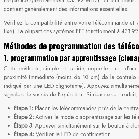
fréquence (généralement 433.92 MHz), et leur méthod
contient généralement des informations essentielles.
Vérifiez la compatibilité entre votre télécommande et 
fixe). La plupart des systèmes BFT fonctionnent à 433.92
Méthodes de programmation des téléc
1. programmation par apprentissage (clona
Cette méthode, simple et rapide, copie le code d’une 
proximité immédiate (moins de 10 cm) de la centrale
indiqué par une LED clignotante). Appuyez simultaném
signalera le succès de l’opération. Si rien ne se produit, 
Étape 1:
Placer les télécommandes près de la centra
Étape 2:
Activer le mode d’apprentissage sur les t
Étape 3:
Appuyer simultanément sur le bouton à clo
Étape 4:
Vérifier la LED de confirmation.