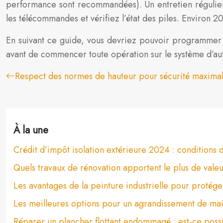
performance sont recommandées). Un entretien régulier
les télécommandes et vérifiez l’état des piles. Environ
En suivant ce guide, vous devriez pouvoir programmer v
avant de commencer toute opération sur le système d’a
Respect des normes de hauteur pour sécurité maxima
À la une
Crédit d’impôt isolation extérieure 2024 : conditions d
Quels travaux de rénovation apportent le plus de vale
Les avantages de la peinture industrielle pour protége
Les meilleures options pour un agrandissement de ma
Réparer un plancher flottant endommagé : est-ce poss