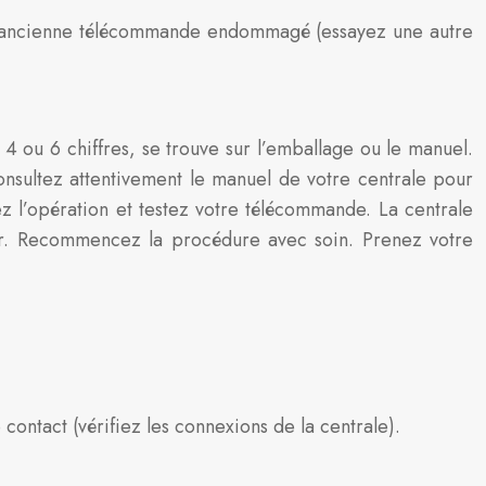
e l’ancienne télécommande endommagé (essayez une autre
 ou 6 chiffres, se trouve sur l’emballage ou le manuel.
nsultez attentivement le manuel de votre centrale pour
z l’opération et testez votre télécommande. La centrale
ur. Recommencez la procédure avec soin. Prenez votre
contact (vérifiez les connexions de la centrale).