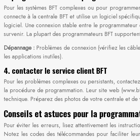
Pour les systèmes BFT complexes ou pour programmer
connecte à la centrale BFT et utilise un logiciel spécif
logiciel. Une connexion stable entre le programmateur e
survenir. La plupart des programmateurs BFT supporten
Dépannage :
Problèmes de connexion (vérifiez les câbles
les applications inutiles).
4. contacter le service client BFT
Pour les problèmes complexes ou persistants, contactez 
la procédure de programmation. Leur site web (www.bft.
technique. Préparez des photos de votre centrale et de 
Conseils et astuces pour la programm
Pour éviter les erreurs, lisez attentivement les instruc
Notez les codes des télécommandes pour faciliter leur