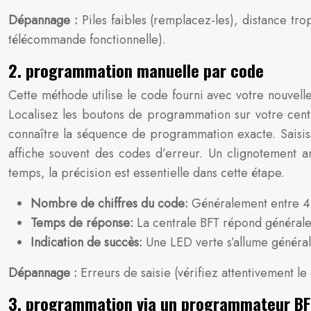
Dépannage :
Piles faibles (remplacez-les), distance 
télécommande fonctionnelle).
2. programmation manuelle par code
Cette méthode utilise le code fourni avec votre nouvel
Localisez les boutons de programmation sur votre cent
connaître la séquence de programmation exacte. Saisiss
affiche souvent des codes d’erreur. Un clignotement
temps, la précision est essentielle dans cette étape.
Nombre de chiffres du code:
Généralement entre 4 e
Temps de réponse:
La centrale BFT répond général
Indication de succès:
Une LED verte s’allume généra
Dépannage :
Erreurs de saisie (vérifiez attentivement l
3. programmation via un programmateur BFT