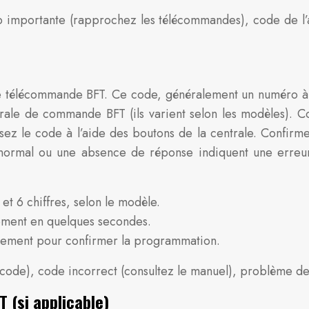
trop importante (rapprochez les télécommandes), code d
le télécommande BFT. Ce code, généralement un numéro à 4
rale de commande BFT (ils varient selon les modèles). Co
ez le code à l’aide des boutons de la centrale. Confirme
 anormal ou une absence de réponse indiquent une erre
t 6 chiffres, selon le modèle.
ement en quelques secondes.
lement pour confirmer la programmation.
e code), code incorrect (consultez le manuel), problème de 
 (si applicable)