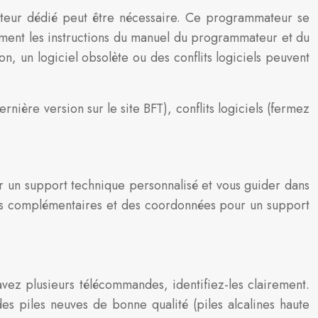
eur dédié peut être nécessaire. Ce programmateur se
usement les instructions du manuel du programmateur et du
, un logiciel obsolète ou des conflits logiciels peuvent
nière version sur le site BFT), conflits logiciels (fermez
ir un support technique personnalisé et vous guider dans
ions complémentaires et des coordonnées pour un support
 avez plusieurs télécommandes, identifiez-les clairement.
s piles neuves de bonne qualité (piles alcalines haute