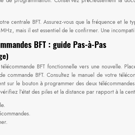
e de programmation. Conservez précieusement la docum
votre centrale BFT. Assurez-vous que la fréquence et le 
 MHz, mais il est essentiel de le confirmer. Une incompat
ommandes BFT : guide Pas-à-Pas
ge)
télécommande BFT fonctionnelle vers une nouvelle. Place
 de commande BFT. Consultez le manuel de votre téléco
ent sur le bouton à programmer des deux télécommandes.
vérifiez l’état des piles et la distance par rapport à la cen
le.
élécommandes.
ner.