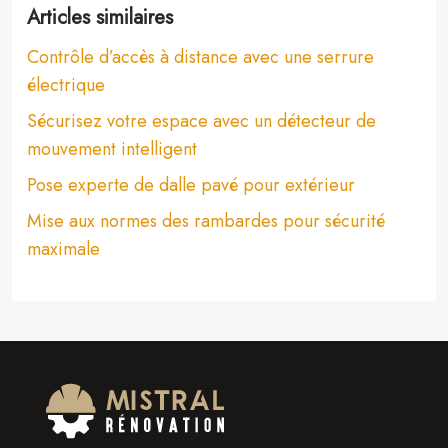
Articles similaires
Contrôle d’accès à distance avec une serrure
électrique
Sécurisez votre espace avec un détecteur de
mouvement intelligent
Pose experte de dalle pavé pour extérieur
Mise aux normes des rambardes pour sécurité
maximale