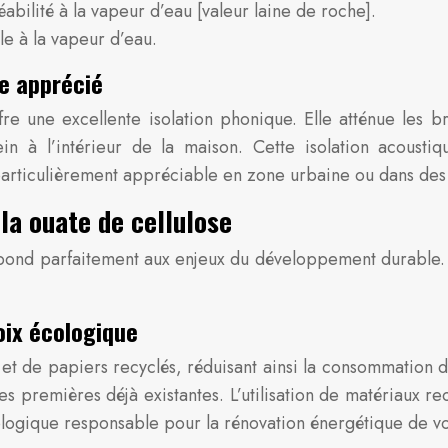
bilité à la vapeur d’eau [valeur laine de roche].
e à la vapeur d’eau.
ce apprécié
re une excellente isolation phonique. Elle atténue les bru
in à l’intérieur de la maison. Cette isolation acoustiq
 particulièrement appréciable en zone urbaine ou dans de
la ouate de cellulose
épond parfaitement aux enjeux du développement durable. 
oix écologique
et de papiers recyclés, réduisant ainsi la consommation de 
s premières déjà existantes. L’utilisation de matériaux re
écologique responsable pour la rénovation énergétique de v