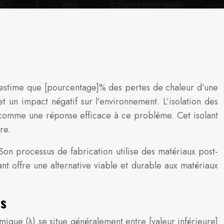
 estime que [pourcentage]% des pertes de chaleur d’une
 un impact négatif sur l’environnement. L’isolation des
 comme une réponse efficace à ce problème. Cet isolant
re.
Son processus de fabrication utilise des matériaux post-
ant offre une alternative viable et durable aux matériaux
es
mique (λ) se situe généralement entre [valeur inférieure]