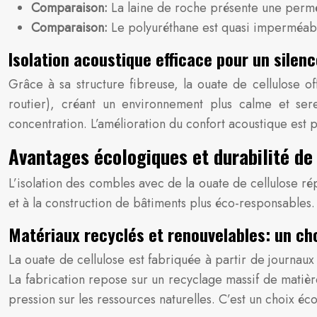
Comparaison:
La laine de roche présente une perméa
Comparaison:
Le polyuréthane est quasi imperméabl
Isolation acoustique efficace pour un silen
Grâce à sa structure fibreuse, la ouate de cellulose off
routier), créant un environnement plus calme et sere
concentration. L’amélioration du confort acoustique est
Avantages écologiques et durabilité de 
L’isolation des combles avec de la ouate de cellulose r
et à la construction de bâtiments plus éco-responsables.
Matériaux recyclés et renouvelables: un ch
La ouate de cellulose est fabriquée à partir de journaux 
La fabrication repose sur un recyclage massif de matière
pression sur les ressources naturelles. C’est un choix 