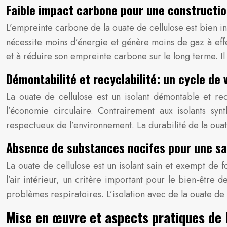
Faible impact carbone pour une constructio
L’empreinte carbone de la ouate de cellulose est bien in
nécessite moins d’énergie et génère moins de gaz à effe
et à réduire son empreinte carbone sur le long terme. Il
Démontabilité et recyclabilité: un cycle de
La ouate de cellulose est un isolant démontable et recy
l’économie circulaire. Contrairement aux isolants syn
respectueux de l’environnement. La durabilité de la oua
Absence de substances nocifes pour une sa
La ouate de cellulose est un isolant sain et exempt de 
l’air intérieur, un critère important pour le bien-être
problèmes respiratoires. L’isolation avec de la ouate de
Mise en œuvre et aspects pratiques de l