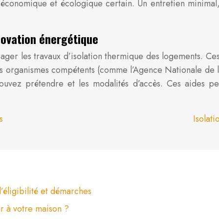
économique et écologique certain. Un entretien minimal,
novation énergétique
rager les travaux d’isolation thermique des logements. Ces
organismes compétents (comme l’Agence Nationale de l’Habi
pouvez prétendre et les modalités d’accès. Ces aides pe
s
Isolat
’éligibilité et démarches
ur à votre maison ?