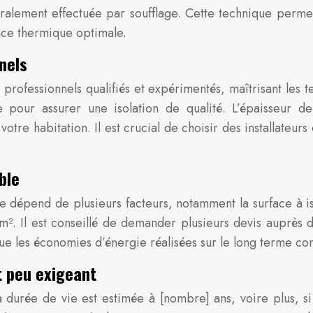
éralement effectuée par soufflage. Cette technique perme
nce thermique optimale.
nels
 professionnels qualifiés et expérimentés, maîtrisant les 
pour assurer une isolation de qualité. L’épaisseur de 
re habitation. Il est crucial de choisir des installateurs c
ble
se dépend de plusieurs facteurs, notamment la surface à iso
 m². Il est conseillé de demander plusieurs devis auprès d
ue les économies d’énergie réalisées sur le long terme com
et peu exigeant
a durée de vie est estimée à [nombre] ans, voire plus, si 