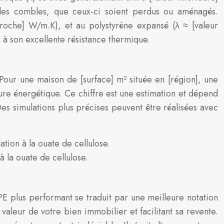
 des combles, que ceux-ci soient perdus ou aménagés.
 roche] W/m.K), et au polystyrène expansé (λ ≈ [valeur
à son excellente résistance thermique.
our une maison de [surface] m² située en [région], une
re énergétique. Ce chiffre est une estimation et dépend
Des simulations plus précises peuvent être réalisées avec
ation à la ouate de cellulose.
 la ouate de cellulose.
PE plus performant se traduit par une meilleure notation
 valeur de votre bien immobilier et facilitant sa revente.