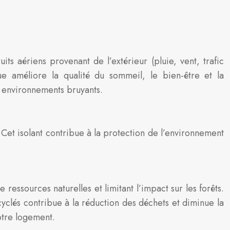
its aériens provenant de l’extérieur (pluie, vent, trafic
ue améliore la qualité du sommeil, le bien-être et la
s environnements bruyants.
Cet isolant contribue à la protection de l’environnement
ressources naturelles et limitant l’impact sur les forêts.
cyclés contribue à la réduction des déchets et diminue la
otre logement.