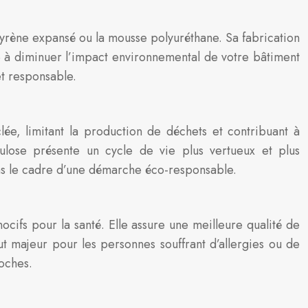
styrène expansé ou la mousse polyuréthane. Sa fabrication
ue à diminuer l’impact environnemental de votre bâtiment
et responsable.
clée, limitant la production de déchets et contribuant à
llulose présente un cycle de vie plus vertueux et plus
ans le cadre d’une démarche éco-responsable.
cifs pour la santé. Elle assure une meilleure qualité de
ut majeur pour les personnes souffrant d’allergies ou de
roches.