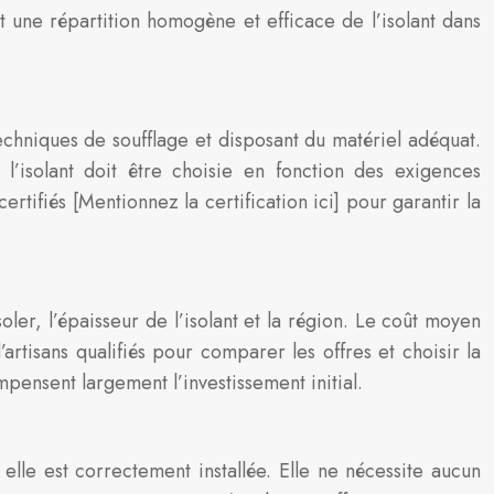
t une répartition homogène et efficace de l’isolant dans
techniques de soufflage et disposant du matériel adéquat.
l’isolant doit être choisie en fonction des exigences
ertifiés [Mentionnez la certification ici] pour garantir la
ler, l’épaisseur de l’isolant et la région. Le coût moyen
’artisans qualifiés pour comparer les offres et choisir la
pensent largement l’investissement initial.
elle est correctement installée. Elle ne nécessite aucun