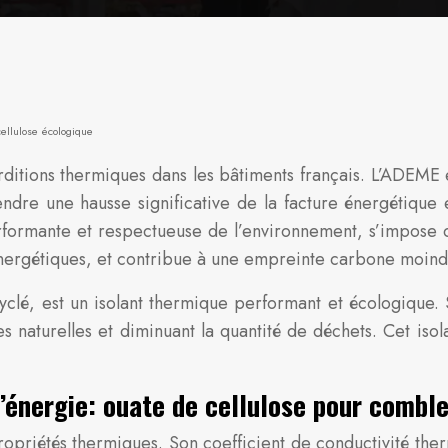
cellulose écologique
itions thermiques dans les bâtiments français. L’ADEME
re une hausse significative de la facture énergétique et
performante et respectueuse de l’environnement, s’impose
s énergétiques, et contribue à une empreinte carbone moind
yclé, est un isolant thermique performant et écologique. 
s naturelles et diminuant la quantité de déchets. Cet isol
énergie: ouate de cellulose pour combl
ropriétés thermiques. Son coefficient de conductivité ther