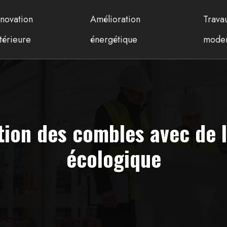
novation
Amélioration
Trava
térieure
énergétique
moder
ation des combles avec de l
écologique