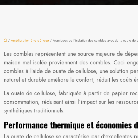
/
Amélioration énergétique
/ Avantages de l’isolation des combles avec de la ouate de 
Les combles représentent une source majeure de déperd
maison mal isolée proviennent des combles. Ceci engend
combles à l’aide de ouate de cellulose, une solution 
naturel et durable améliore le confort, réduit les coût
La ouate de cellulose, fabriquée à partir de papier rec
consommation, réduisant ainsi l’impact sur les ressource
synthétiques traditionnels.
Performance thermique et économies d’
La ouate de cellulose se caractérise par d’excellentes p