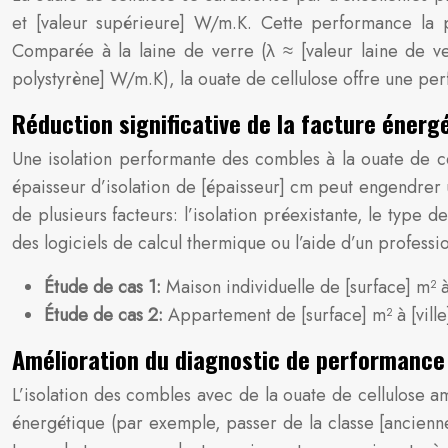
et [valeur supérieure] W/m.K. Cette performance la 
Comparée à la laine de verre (λ ≈ [valeur laine de ve
polystyrène] W/m.K), la ouate de cellulose offre une p
Réduction significative de la facture énerg
Une isolation performante des combles à la ouate de c
épaisseur d’isolation de [épaisseur] cm peut engendrer
de plusieurs facteurs: l’isolation préexistante, le type
des logiciels de calcul thermique ou l’aide d’un professi
Étude de cas 1:
Maison individuelle de [surface] m² à
Étude de cas 2:
Appartement de [surface] m² à [ville
Amélioration du diagnostic de performance
L’isolation des combles avec de la ouate de cellulose a
énergétique (par exemple, passer de la classe [ancienne c