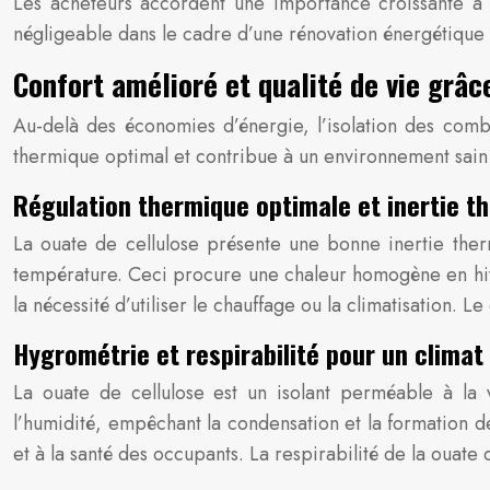
Les acheteurs accordent une importance croissante à l
négligeable dans le cadre d’une rénovation énergétique 
Confort amélioré et qualité de vie grâc
Au-delà des économies d’énergie, l’isolation des combl
thermique optimal et contribue à un environnement sain e
Régulation thermique optimale et inertie t
La ouate de cellulose présente une bonne inertie thermi
température. Ceci procure une chaleur homogène en hiver
la nécessité d’utiliser le chauffage ou la climatisation. 
Hygrométrie et respirabilité pour un climat 
La ouate de cellulose est un isolant perméable à la 
l’humidité, empêchant la condensation et la formation de
et à la santé des occupants. La respirabilité de la ouate 