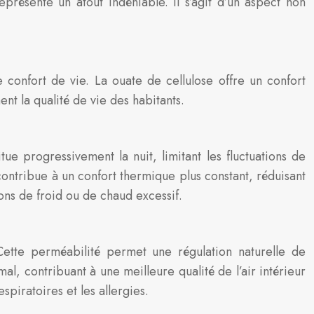
résente un atout indéniable. Il s’agit d’un aspect non
 confort de vie. La ouate de cellulose offre un confort
t la qualité de vie des habitants.
ue progressivement la nuit, limitant les fluctuations de
ontribue à un confort thermique plus constant, réduisant
ions de froid ou de chaud excessif.
Cette perméabilité permet une régulation naturelle de
l, contribuant à une meilleure qualité de l’air intérieur
spiratoires et les allergies.