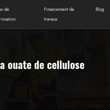
ux de
Financement de
Blog
nisation
travaux
a ouate de cellulose